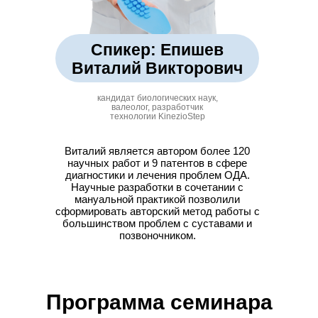
Спикер: Епишев
Виталий Викторович
кандидат биологических наук,
валеолог, разработчик
технологии KinezioStep
Виталий является автором более 120
научных работ и 9 патентов в сфере
диагностики и лечения проблем ОДА.
Научные разработки в сочетании с
мануальной практикой позволили
сформировать авторский метод работы с
большинством проблем с суставами и
позвоночником.
Программа семинара